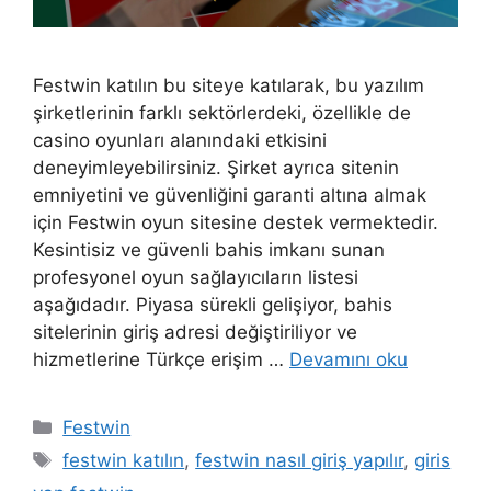
Festwin katılın bu siteye katılarak, bu yazılım
şirketlerinin farklı sektörlerdeki, özellikle de
casino oyunları alanındaki etkisini
deneyimleyebilirsiniz. Şirket ayrıca sitenin
emniyetini ve güvenliğini garanti altına almak
için Festwin oyun sitesine destek vermektedir.
Kesintisiz ve güvenli bahis imkanı sunan
profesyonel oyun sağlayıcıların listesi
aşağıdadır. Piyasa sürekli gelişiyor, bahis
sitelerinin giriş adresi değiştiriliyor ve
hizmetlerine Türkçe erişim …
Devamını oku
Kategoriler
Festwin
Etiketler
festwin katılın
,
festwin nasıl giriş yapılır
,
giris