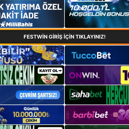
FESTWİN GİRİŞ İÇİN TIKLAYINIZ!