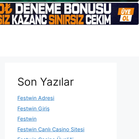
Son Yazılar
Festwin Adresi
Festwin Giriş
Festwin
Festwin Canlı Casino Sitesi