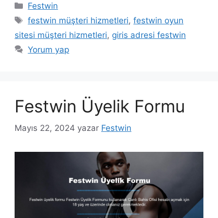
Kategoriler
Festwin
Etiketler
festwin müşteri hizmetleri
,
festwin oyun
sitesi müşteri hizmetleri
,
giris adresi festwin
Yorum yap
Festwin Üyelik Formu
Mayıs 22, 2024
yazar
Festwin