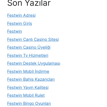
Son Yazılar
Festwin Adresi
Festwin Giriş
Festwin
Festwin Canlı Casino Sitesi
Festwin Casino Üyeliği
Festwin Tv Hizmetleri
Festwin Destek Uygulaması
Festwin Mobil İndirme
Festwin Bahis Kazançları
Festwin Yayın Kalitesi
Festwin Mobil Rulet
Festwin Bingo Oyunları