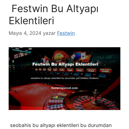
Festwin Bu Altyapı
Eklentileri
Mayıs 4, 2024
yazar
Festwin
seobahis bu altyapı eklentileri bu durumdan