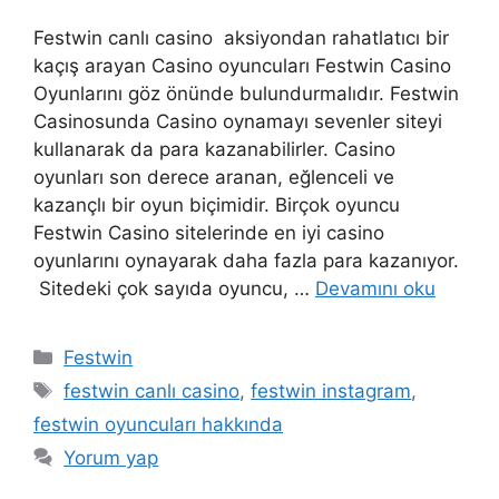
Festwin canlı casino aksiyondan rahatlatıcı bir
kaçış arayan Casino oyuncuları Festwin Casino
Oyunlarını göz önünde bulundurmalıdır. Festwin
Casinosunda Casino oynamayı sevenler siteyi
kullanarak da para kazanabilirler. Casino
oyunları son derece aranan, eğlenceli ve
kazançlı bir oyun biçimidir. Birçok oyuncu
Festwin Casino sitelerinde en iyi casino
oyunlarını oynayarak daha fazla para kazanıyor.
Sitedeki çok sayıda oyuncu, …
Devamını oku
Kategoriler
Festwin
Etiketler
festwin canlı casino
,
festwin instagram
,
festwin oyuncuları hakkında
Yorum yap