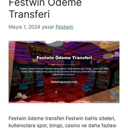
Festwin Ödeme
Transferi
Mayıs 1, 2024
yazar
Festwin
Festwin ödeme transferi Festwin bahis siteleri,
kullanıcılara spor, bingo, casino ve daha fazlası