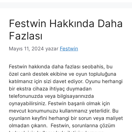
Festwin Hakkında Daha
Fazlası
Mayıs 11, 2024
yazar
Festwin
Festwin hakkında daha fazlası seobahis, bu
özel canlı destek ekibine ve oyun topluluğuna
katılmanız için sizi davet ediyor. Oyunu herhangi
bir ekstra cihaza ihtiyaç duymadan
telefonunuzda veya bilgisayarınızda
oynayabilirsiniz. Festwin başarılı olmak için
mevcut konumunuzu kullanmanız yeterlidir. Bu
oyunların keyfini herhangi bir sorun veya maliyet
olmadan çıkarın. Festwin, sorunlarına çözüm