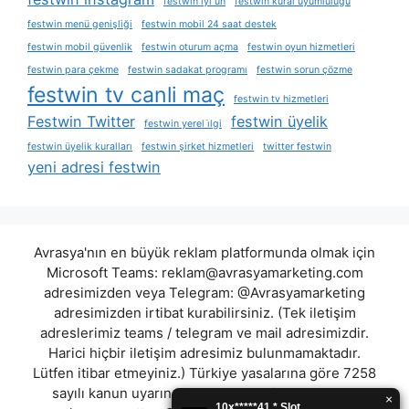
festwin i̇yi ün
festwin kural uyumluluğu
festwin menü genişliği
festwin mobil 24 saat destek
festwin mobil güvenlik
festwin oturum açma
festwin oyun hizmetleri
festwin para çekme
festwin sadakat programı
festwin sorun çözme
festwin tv canli maç
festwin tv hizmetleri
Festwin Twitter
festwin üyelik
festwin yerel i̇lgi
festwin üyelik kuralları
festwin şirket hizmetleri
twitter festwin
yeni adresi festwin
Avrasya'nın en büyük reklam platformunda olmak için
Microsoft Teams:
reklam@avrasyamarketing.com
adresimizden veya Telegram: @Avrasyamarketing
adresimizden irtibat kurabilirsiniz. (Tek iletişim
adreslerimiz teams / telegram ve mail adresimizdir.
Harici hiçbir iletişim adresimiz bulunmamaktadır.
Lütfen itibar etmeyiniz.) Türkiye yasalarına göre 7258
sayılı kanun uyarınca yasa dışı bahis oynamanın