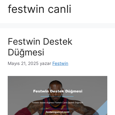
festwin canli
Festwin Destek
Düğmesi
Mayıs 21, 2025
yazar
Festwin