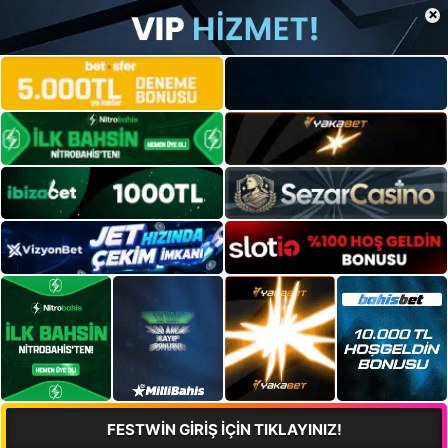
×
FESTWİN GİRİŞ İÇİN TIKLAYINIZ!