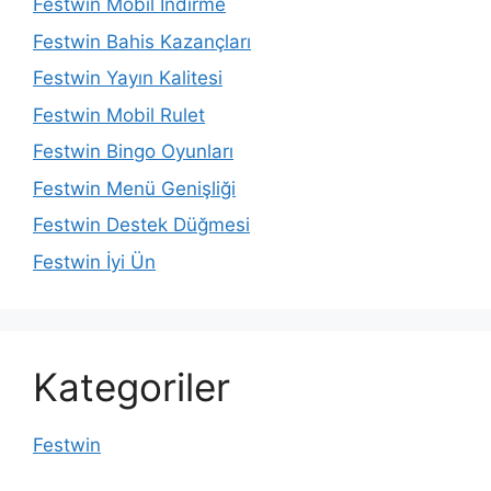
Festwin Mobil İndirme
Festwin Bahis Kazançları
Festwin Yayın Kalitesi
Festwin Mobil Rulet
Festwin Bingo Oyunları
Festwin Menü Genişliği
Festwin Destek Düğmesi
Festwin İyi Ün
Kategoriler
Festwin