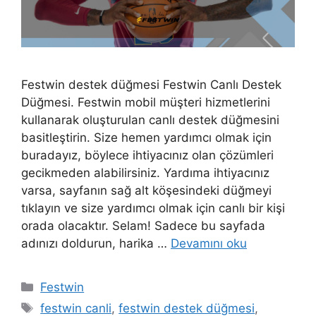
Festwin destek düğmesi Festwin Canlı Destek
Düğmesi. Festwin mobil müşteri hizmetlerini
kullanarak oluşturulan canlı destek düğmesini
basitleştirin. Size hemen yardımcı olmak için
buradayız, böylece ihtiyacınız olan çözümleri
gecikmeden alabilirsiniz. Yardıma ihtiyacınız
varsa, sayfanın sağ alt köşesindeki düğmeyi
tıklayın ve size yardımcı olmak için canlı bir kişi
orada olacaktır. Selam! Sadece bu sayfada
adınızı doldurun, harika …
Devamını oku
Kategoriler
Festwin
Etiketler
festwin canli
,
festwin destek düğmesi
,