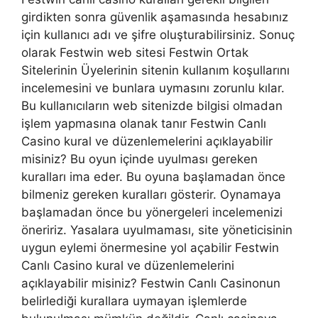
girdikten sonra güvenlik aşamasında hesabınız
için kullanıcı adı ve şifre oluşturabilirsiniz. Sonuç
olarak Festwin web sitesi Festwin Ortak
Sitelerinin Üyelerinin sitenin kullanım koşullarını
incelemesini ve bunlara uymasını zorunlu kılar.
Bu kullanıcıların web sitenizde bilgisi olmadan
işlem yapmasına olanak tanır Festwin Canlı
Casino kural ve düzenlemelerini açıklayabilir
misiniz? Bu oyun içinde uyulması gereken
kuralları ima eder. Bu oyuna başlamadan önce
bilmeniz gereken kuralları gösterir. Oynamaya
başlamadan önce bu yönergeleri incelemenizi
öneririz. Yasalara uyulmaması, site yöneticisinin
uygun eylemi önermesine yol açabilir Festwin
Canlı Casino kural ve düzenlemelerini
açıklayabilir misiniz? Festwin Canlı Casinonun
belirlediği kurallara uymayan işlemlerde