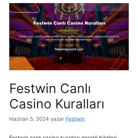
Festwin Canlı
Casino Kuralları
Haziran 5, 2024
yazar
Festwin
Festwin canlı casino kuralları gerekli bilgileri