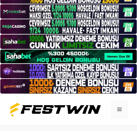
İçeriğe
atla
Menü