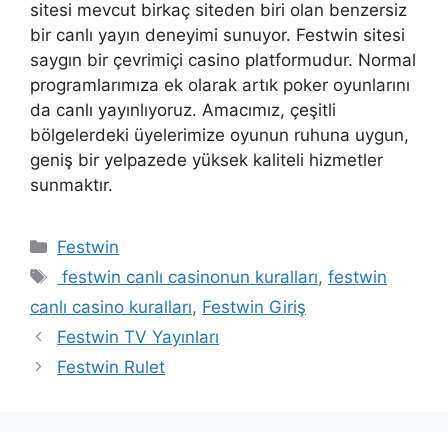
sitesi mevcut birkaç siteden biri olan benzersiz
bir canlı yayın deneyimi sunuyor. Festwin sitesi
saygın bir çevrimiçi casino platformudur. Normal
programlarımıza ek olarak artık poker oyunlarını
da canlı yayınlıyoruz. Amacımız, çeşitli
bölgelerdeki üyelerimize oyunun ruhuna uygun,
geniş bir yelpazede yüksek kaliteli hizmetler
sunmaktır.
Kategoriler
Festwin
Etiketler
festwin canlı casinonun kuralları
,
festwin
canlı casino kuralları
,
Festwin Giriş
Festwin TV Yayınları
Festwin Rulet