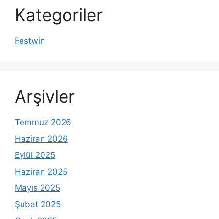
Kategoriler
Festwin
Arşivler
Temmuz 2026
Haziran 2026
Eylül 2025
Haziran 2025
Mayıs 2025
Şubat 2025