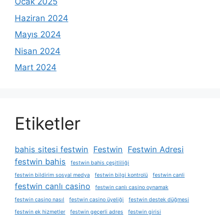
Ocak 2025
Haziran 2024
Mayıs 2024
Nisan 2024
Mart 2024
Etiketler
bahis sitesi festwin
Festwin
Festwin Adresi
festwin bahis
festwin bahis çeşitliliği
festwin bildirim sosyal medya
festwin bilgi kontrolü
festwin canli
festwin canlı casino
festwin canlı casino oynamak
festwin casino nasıl
festwin casino üyeliği
festwin destek düğmesi
festwin ek hizmetler
festwin geçerli adres
festwin girisi