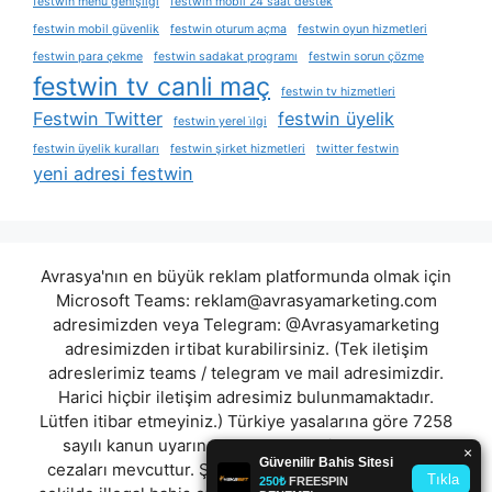
festwin menü genişliği
festwin mobil 24 saat destek
festwin mobil güvenlik
festwin oturum açma
festwin oyun hizmetleri
festwin para çekme
festwin sadakat programı
festwin sorun çözme
festwin tv canli maç
festwin tv hizmetleri
Festwin Twitter
festwin üyelik
festwin yerel i̇lgi
festwin üyelik kuralları
festwin şirket hizmetleri
twitter festwin
yeni adresi festwin
Avrasya'nın en büyük reklam platformunda olmak için
Microsoft Teams:
reklam@avrasyamarketing.com
adresimizden veya Telegram: @Avrasyamarketing
adresimizden irtibat kurabilirsiniz. (Tek iletişim
adreslerimiz teams / telegram ve mail adresimizdir.
Harici hiçbir iletişim adresimiz bulunmamaktadır.
Lütfen itibar etmeyiniz.) Türkiye yasalarına göre 7258
sayılı kanun uyarınca yasa dışı bahis oynamanın
cezaları mevcuttur. Şu an bulunduğunuz site hiç bir