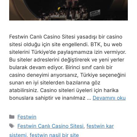
Festwin Canlı Casino Sitesi yasadışı bir casino
sitesi olduğu için site engellendi. BTK, bu web
sitelerini Türkiye’de paylaşmamıza izin vermiyor.
Bu siteler adreslerini değiştirerek ve yeni yerler
bularak devam ediyor. Birinci sınıf canlı bir
casino deneyimi arıyorsanız, Türkiye seçeneğini
sunan en iyi sitelerden bazılarına göz
atabilirsiniz. Casino siteleri üyeleri için harika
bonuslara sahiptir ve inanılmaz …
Devamını oku
Kategoriler
Festwin
Etiketler
Festwin Canlı Casino Sitesi
,
festwin kar
sistemi
,
festwin nasil bir site