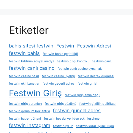
Etiketler
bahis sitesi festwin
Festwin
Festwin Adresi
festwin bahis
festwin bahis çeşitliliği
festwin bildirim sosyal medya
festwin bilgi kontrolü
festwin canli
festwin canlı casino
festwin canlı casino oynamak
festwin casino nasıl
festwin casino üyeliği
festwin destek düğmesi
festwin ek hizmetler
festwin geçerli adres
festwin girisi
Festwin Giriş
festwin giriş emin değil
festwin giriş sorunları
festwin giriş çözümü
festwin gizlilik politikası
festwin güncel adres
festwin görünüm beklentisi
festwin haber bülteni
festwin hesabı yeniden etkinleştirme
festwin instagram
festwin i̇yi ün
festwin kural uyumluluğu