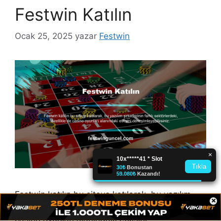
Festwin Katılın
Ocak 25, 2025
yazar
Festwin
Festwin katılın bu siteye katılarak, bu yazılım
×
şirketlerinin farklı sektörlerdeki, özellikle de
casino oyunları alanındaki etkisini