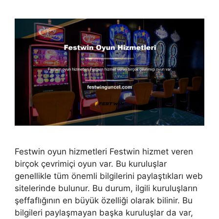
Festwin oyun hizmetleri Festwin hizmet veren
birçok çevrimiçi oyun var. Bu kuruluşlar
genellikle tüm önemli bilgilerini paylaştıkları web
sitelerinde bulunur. Bu durum, ilgili kuruluşların
şeffaflığının en büyük özelliği olarak bilinir. Bu
bilgileri paylaşmayan başka kuruluşlar da var,