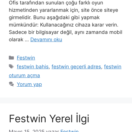
Ofis tarafından sunulan çoğu farklı oyun
hizmetinden yararlanmak için, site önce siteye
girmelidir. Bunu aşağıdaki gibi yapmak
mümkündür: Kullanacağınız cihaza karar verin.
Sadece bir bilgisayar değil, aynı zamanda mobil
olarak …
Devamını oku
Kategoriler
Festwin
Etiketler
festwin bahis
,
festwin geçerli adres
,
festwin
oturum açma
Yorum yap
Festwin Yerel İlgi
Mayıs 15, 2025
yazar
Festwin