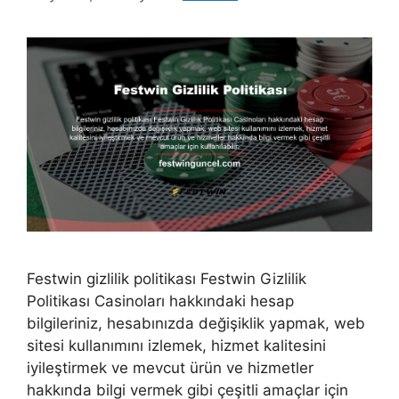
Festwin gizlilik politikası Festwin Gizlilik
Politikası Casinoları hakkındaki hesap
bilgileriniz, hesabınızda değişiklik yapmak, web
sitesi kullanımını izlemek, hizmet kalitesini
iyileştirmek ve mevcut ürün ve hizmetler
hakkında bilgi vermek gibi çeşitli amaçlar için