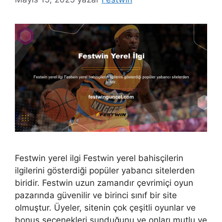
Festwin yerel ilgi Festwin yerel bahisçilerin
ilgilerini gösterdiği popüler yabancı sitelerden
biridir. Festwin uzun zamandır çevrimiçi oyun
pazarında güvenilir ve birinci sınıf bir site
olmuştur. Üyeler, sitenin çok çeşitli oyunlar ve
bonus seçenekleri sunduğunu ve onları mutlu ve