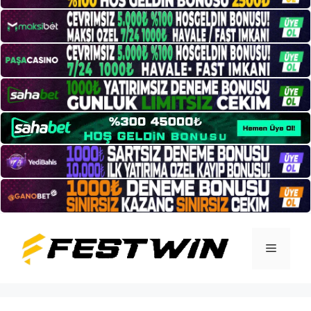
İçeriğe
atla
Menü