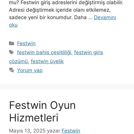
mu? Festwin giriş adreslerini değiştirmiş olabilir.
Adresi değiştirmek içeride olanı etkilemez,
sadece yeni bir konumdur. Daha …
Devamını
oku
Kategoriler
Festwin
Etiketler
festwin bahis çeşitliliği
,
festwin giriş
çözümü
,
festwin üyelik
Yorum yap
Festwin Oyun
Hizmetleri
Mayıs 13, 2025
yazar
Festwin