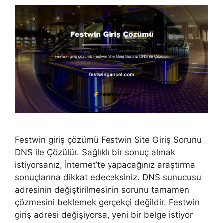
Festwin giriş çözümü Festwin Site Giriş Sorunu
DNS ile Çözülür. Sağlıklı bir sonuç almak
istiyorsanız, İnternet’te yapacağınız araştırma
sonuçlarına dikkat edeceksiniz. DNS sunucusu
adresinin değiştirilmesinin sorunu tamamen
çözmesini beklemek gerçekçi değildir. Festwin
giriş adresi değişiyorsa, yeni bir belge istiyor