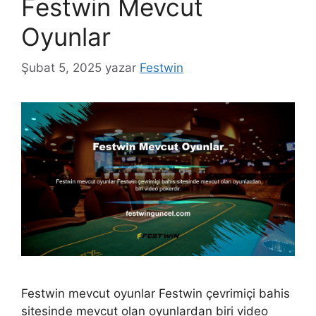
Festwin Mevcut
Oyunlar
Şubat 5, 2025
yazar
Festwin
Festwin mevcut oyunlar Festwin çevrimiçi bahis
sitesinde mevcut olan oyunlardan biri video