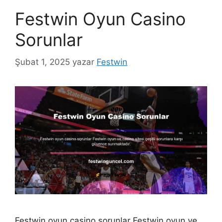
Festwin Oyun Casino
Sorunlar
Şubat 1, 2025
yazar
Festwin
Festwin oyun casino sorunlar Festwin oyun ve