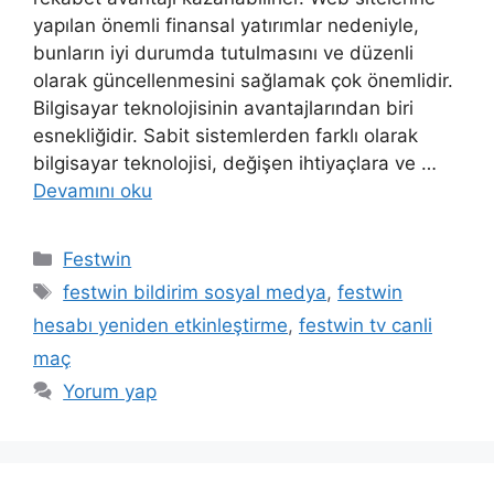
yapılan önemli finansal yatırımlar nedeniyle,
bunların iyi durumda tutulmasını ve düzenli
olarak güncellenmesini sağlamak çok önemlidir.
Bilgisayar teknolojisinin avantajlarından biri
esnekliğidir. Sabit sistemlerden farklı olarak
bilgisayar teknolojisi, değişen ihtiyaçlara ve …
Devamını oku
Kategoriler
Festwin
Etiketler
festwin bildirim sosyal medya
,
festwin
hesabı yeniden etkinleştirme
,
festwin tv canli
maç
Yorum yap